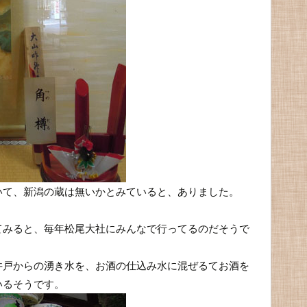
いて、新潟の蔵は無いかとみていると、ありました。
てみると、毎年松尾大社にみんなで行ってるのだそうで
井戸からの湧き水を、お酒の仕込み水に混ぜるてお酒を
いるそうです。