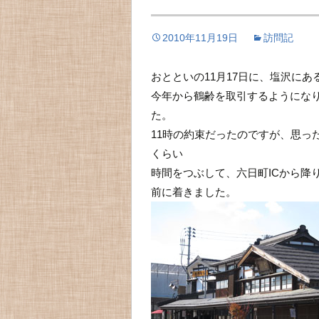
2010年11月19日
訪問記
おとといの11月17日に、塩沢に
今年から鶴齢を取引するようにな
た。
11時の約束だったのですが、思っ
くらい
時間をつぶして、六日町ICから降
前に着きました。