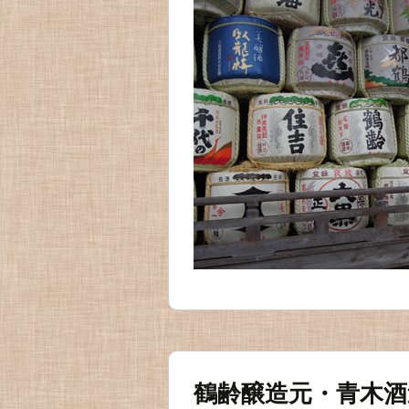
鶴齢醸造元・青木