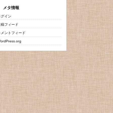
イ
ブ
メタ情報
ログイン
投稿フィード
コメントフィード
ordPress.org