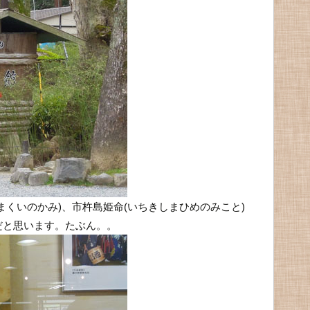
まくいのかみ)、市杵島姫命(いちきしまひめのみこと)
だと思います。たぶん。。