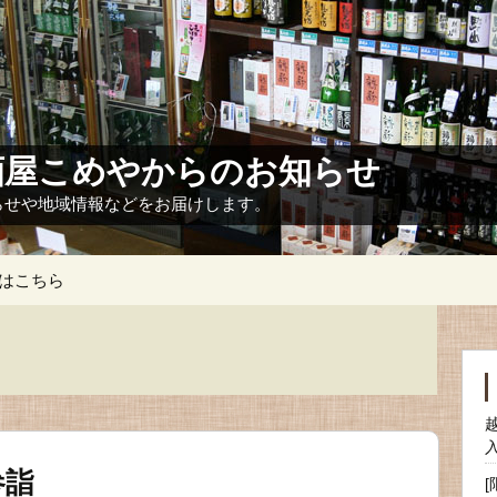
酒屋こめやからのお知らせ
らせや地域情報などをお届けします。
プはこちら
入
参詣