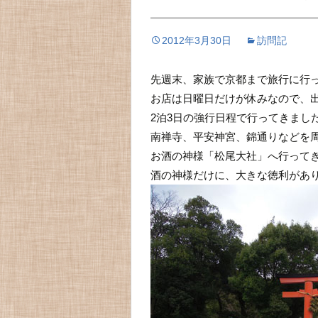
2012年3月30日
訪問記
先週末、家族で京都まで旅行に行
お店は日曜日だけが休みなので、
2泊3日の強行日程で行ってきまし
南禅寺、平安神宮、錦通りなどを
お酒の神様「松尾大社」へ行って
酒の神様だけに、大きな徳利があ