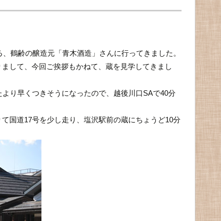
ある、鶴齢の醸造元「青木酒造」さんに行ってきました。
りまして、今回ご挨拶もかねて、蔵を見学してきまし
たより早くつきそうになったので、越後川口SAで40分
りて国道17号を少し走り、塩沢駅前の蔵にちょうど10分