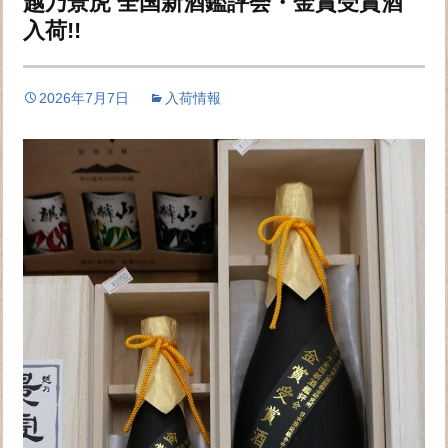
越乃景虎 全国新酒鑑評会・金賞受賞酒
入荷!!
2026年7月7日
入荷情報