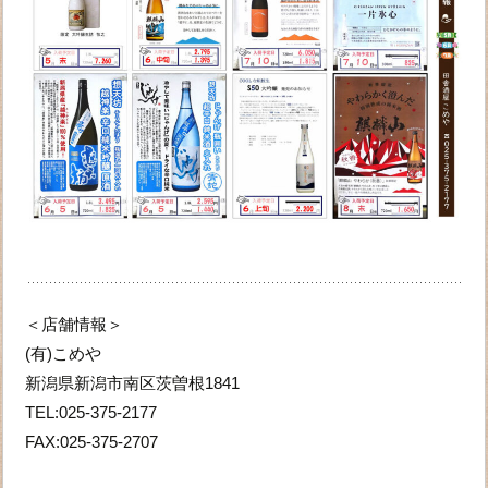
＜店舗情報＞
(有)こめや
新潟県新潟市南区茨曽根1841
TEL:025-375-2177
FAX:025-375-2707