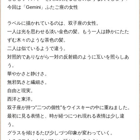
今回は「Gemini」ふたご座の女性
ラベルに描かれているのは、双子座の女性。
一人は光を思わせる淡い金色の髪。もう一人は静かにたた
ずむ木々のような茶色の髪。
二人は似ているようで違う。
対照的でありながら一対の反射鏡のように互いを照らしあ
う。
華やかさと静けさ。
無邪気さと繊細さ。
自由と現実。
西洋と東洋。
双子座が持つ”二つの個性”をウイスキーの中に重ねました。
最初に見る表情と、時が経つにつれ現れる表情は少し違
う。
グラスを傾けるたび少しづつ印象が変わっていく。