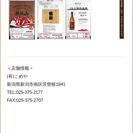
＜店舗情報＞
(有)こめや
新潟県新潟市南区茨曽根1841
TEL:025-375-2177
FAX:025-375-2707