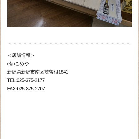
＜店舗情報＞
(有)こめや
新潟県新潟市南区茨曽根1841
TEL:025-375-2177
FAX:025-375-2707