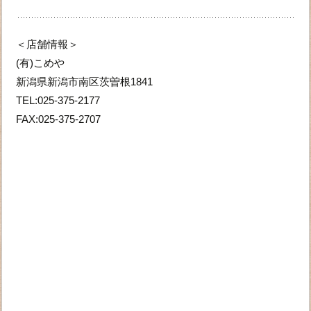
＜店舗情報＞
(有)こめや
新潟県新潟市南区茨曽根1841
TEL:025-375-2177
FAX:025-375-2707