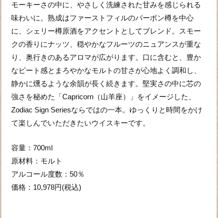
モーキーさの中に、やさしく洗練された甘みを感じられる
味わいに。熟成はファーストフィルのバーボン樽を中心
に、シェリー樽原酒をアクセントとしてブレンド。スモー
クの香りにナッツ、穏やかなフルーツのニュアンスが重な
り、奥行きのあるアロマが広がります。口に含むと、豊か
なピート感とまろやかなモルトの甘さが心地よく調和し、
静かに燻るような余韻が長く続きます。堅実さの中に芯の
強さを秘めた「Capricorn（山羊座）」をイメージした、
Zodiac Sign Seriesならではの一本。ゆっくりと時間をかけ
て楽しんでいただきたいウイスキーです。
容量：700ml
原材料：モルト
アルコール度数：50％
価格：10,978円(税込)