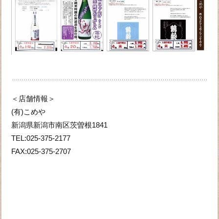
＜店舗情報＞
(有)こめや
新潟県新潟市南区茨曽根1841
TEL:025-375-2177
FAX:025-375-2707