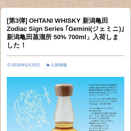
[第3弾] OHTANI WHISKY 新潟亀田
Zodiac Sign Series ｢Gemini(ジェミニ)｣
新潟亀田蒸溜所 50% 700ml」入荷しま
した！
2026年6月20日
入荷情報