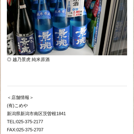
◎ 越乃景虎 純米原酒
＜店舗情報＞
(有)こめや
新潟県新潟市南区茨曽根1841
TEL:025-375-2177
FAX:025-375-2707