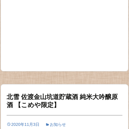
北雪 佐渡金山坑道貯蔵酒 純米大吟醸原
酒 【こめや限定】
2020年11月3日
お知らせ