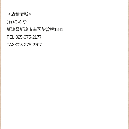
＜店舗情報＞
(有)こめや
新潟県新潟市南区茨曽根1841
TEL:025-375-2177
FAX:025-375-2707