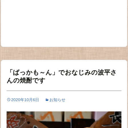
「ばっかも～ん」でおなじみの波平さ
んの焼酎です
2020年10月6日
お知らせ