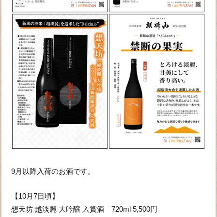
9月以降入荷のお酒です。
【10月7日頃】
想天坊 越淡麗 大吟醸 入賞酒 720ml 5,500円