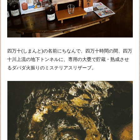
四万十(しまんと)の名前にちなんで、四万十時間の間、四万
十川上流の地下トンネルに、専用の大甕で貯蔵・熟成させ
るダバダ火振りのミステリアスリザーブ。