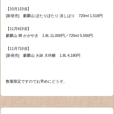
【10月1日頃】
[新発売] 麒麟山 ぽたりぽたり 淡しばり 720ml 1,518円
【11月6日頃】
麒麟山 輝 かがやき 1.8L 11,000円／720ml 5,500円
【11月7日頃】
[新発売] 麒麟山 火鉢 大吟醸 1.8L 4,180円
数量限定ですのでお早めにどうぞ。