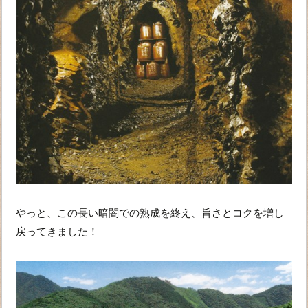
やっと、この長い暗闇での熟成を終え、旨さとコクを増し
戻ってきました！