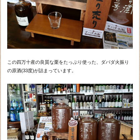
この四万十産の良質な栗をたっぷり使った、ダバダ火振り
の原酒(33度)が詰まっています。