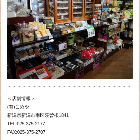
＜店舗情報＞
(有)こめや
新潟県新潟市南区茨曽根1841
TEL:025-375-2177
FAX:025-375-2707