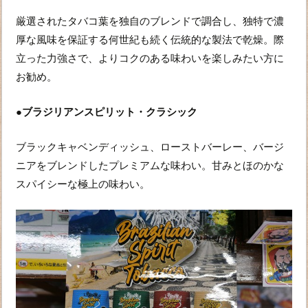
厳選されたタバコ葉を独自のブレンドで調合し、独特で濃
厚な風味を保証する何世紀も続く伝統的な製法で乾燥。際
立った力強さで、よりコクのある味わいを楽しみたい方に
お勧め。
●ブラジリアンスピリット・クラシック
ブラックキャベンディッシュ、ローストバーレー、バージ
ニアをブレンドしたプレミアムな味わい。甘みとほのかな
スパイシーな極上の味わい。