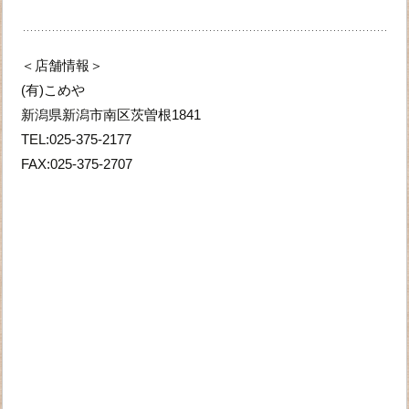
＜店舗情報＞
(有)こめや
新潟県新潟市南区茨曽根1841
TEL:025-375-2177
FAX:025-375-2707