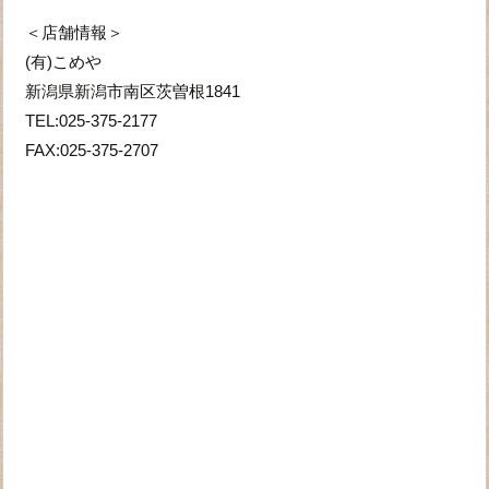
＜店舗情報＞
(有)こめや
新潟県新潟市南区茨曽根1841
TEL:025-375-2177
FAX:025-375-2707