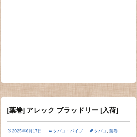
[葉巻] アレック ブラッドリー [入荷]
2025年6月17日
タバコ・パイプ
タバコ
,
葉巻