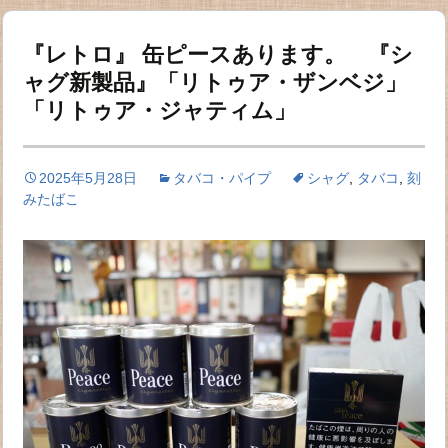
『レトロ』 缶ピースあります。 『シ
ャグ新製品』「リトゥア・ザンベジ」
「リトゥア・ジャティム」
2025年5月28日
タバコ・パイプ
シャグ
,
タバコ
,
刻
みたばこ