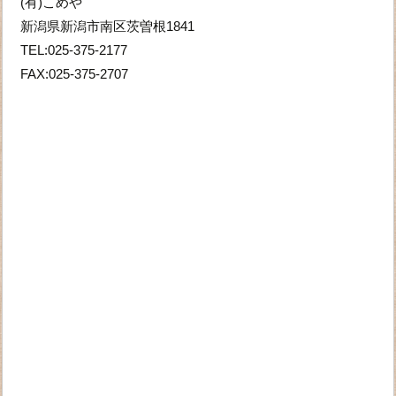
(有)こめや
新潟県新潟市南区茨曽根1841
TEL:025-375-2177
FAX:025-375-2707