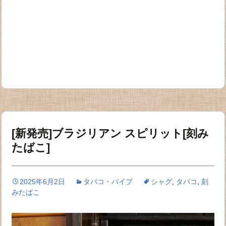
[新発売]ブラジリアン スピリット[刻み
たばこ]
2025年6月2日
タバコ・パイプ
シャグ
,
タバコ
,
刻
みたばこ