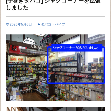
[手巻きタバコ] シャグコーナーを拡張
しました
2026年5月6日
タバコ・パイプ