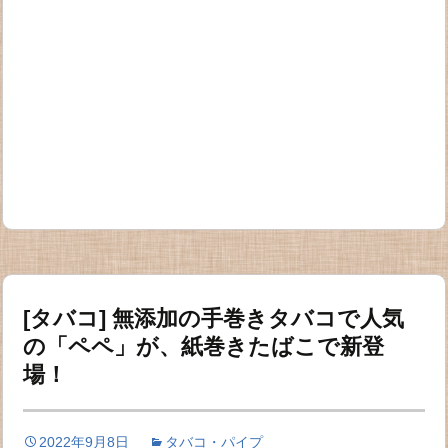
[タバコ] 無添加の手巻きタバコで人気
の「ペペ」が、紙巻きたばこで新登
場！
2022年9月8日
タバコ・パイプ