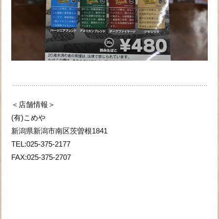
＜店舗情報＞
(有)こめや
新潟県新潟市南区茨曽根1841
TEL:025-375-2177
FAX:025-375-2707