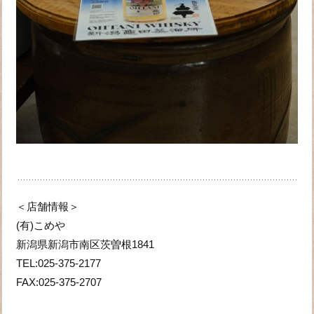
＜店舗情報＞
(有)こめや
新潟県新潟市南区茨曽根1841
TEL:025-375-2177
FAX:025-375-2707