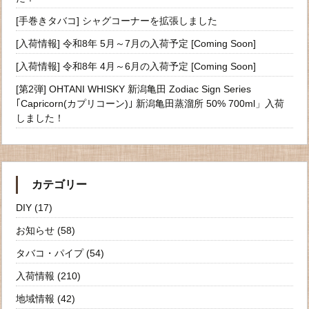
[手巻きタバコ] シャグコーナーを拡張しました
[入荷情報] 令和8年 5月～7月の入荷予定 [Coming Soon]
[入荷情報] 令和8年 4月～6月の入荷予定 [Coming Soon]
[第2弾] OHTANI WHISKY 新潟亀田 Zodiac Sign Series
｢Capricorn(カプリコーン)｣ 新潟亀田蒸溜所 50% 700ml」入荷
しました！
カテゴリー
DIY
(17)
お知らせ
(58)
タバコ・パイプ
(54)
入荷情報
(210)
地域情報
(42)